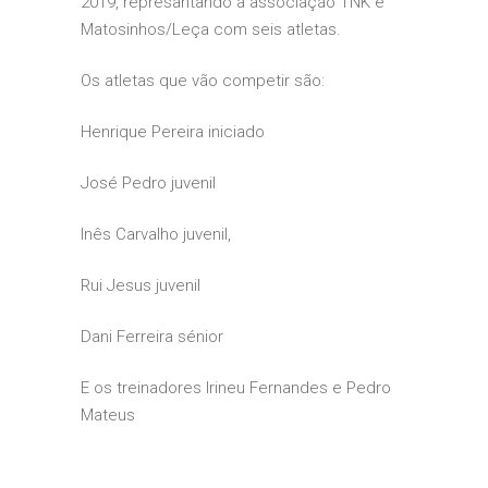
2019, represantando a associação TNK e
Matosinhos/Leça com seis atletas.
Os atletas que vão competir são:
Henrique Pereira iniciado
José Pedro juvenil
Inês Carvalho juvenil,
Rui Jesus juvenil
Dani Ferreira sénior
E os treinadores Irineu Fernandes e Pedro
Mateus