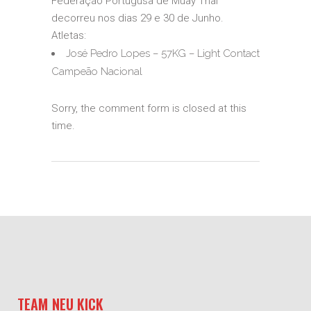
Federação Portugusa de Muay Thai
decorreu nos dias 29 e 30 de Junho.
Atletas:
José Pedro Lopes – 57KG – Light Contact
Campeão Nacional
Sorry, the comment form is closed at this
time.
TEAM NEU KICK