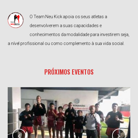
O Team Neu Kick apoia os seus atletas a
desenvolverem a suas capacidades e
conhecimentos da modalidade para investirem seja,
a nível profissional ou como complemento à sua vida social.
PRÓXIMOS EVENTOS